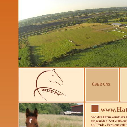
ÜBER UNS
www.Hatz
Von den Eltern wurde der H
ausgesiedelt. Seit 2008 di
als Pferde - Pensionsstall